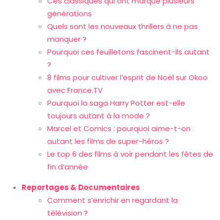
Ces classiques qui ont marqué plusieurs
générations
Quels sont les nouveaux thrillers à ne pas
manquer ?
Pourquoi ces feuilletons fascinent-ils autant
?
8 films pour cultiver l’esprit de Noël sur Okoo
avec France.TV
Pourquoi la saga Harry Potter est-elle
toujours autant à la mode ?
Marcel et Comics : pourquoi aime-t-on
autant les films de super-héros ?
Le top 6 des films à voir pendant les fêtes de
fin d’année
Reportages & Documentaires
Comment s’enrichir en regardant la
télévision ?