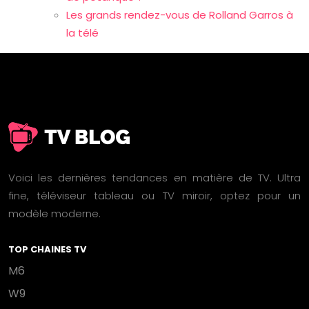
Les grands rendez-vous de Rolland Garros à
la télé
Voici les dernières tendances en matière de TV. Ultra
fine, téléviseur tableau ou TV miroir, optez pour un
modèle moderne.
TOP CHAINES TV
M6
W9