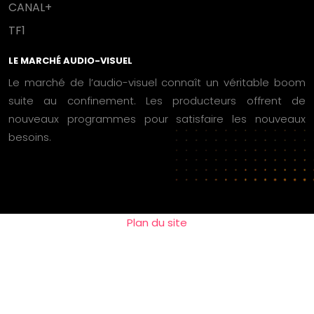
CANAL+
TF1
LE MARCHÉ AUDIO-VISUEL
Le marché de l’audio-visuel connaît un véritable boom
suite au confinement. Les producteurs offrent de
nouveaux programmes pour satisfaire les nouveaux
besoins.
Plan du site