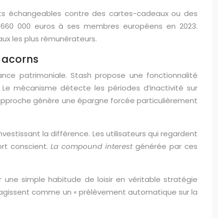
ints échangeables contre des cartes-cadeaux ou des
de 660 000 euros à ses membres européens en 2023.
aux les plus rémunérateurs.
t acorns
ance patrimoniale. Stash propose une fonctionnalité
Le mécanisme détecte les périodes d’inactivité sur
 approche génère une épargne forcée particulièrement
vestissant la différence. Les utilisateurs qui regardent
rt conscient.
La compound interest
générée par ces
r une simple habitude de loisir en véritable stratégie
é agissent comme un « prélèvement automatique sur la