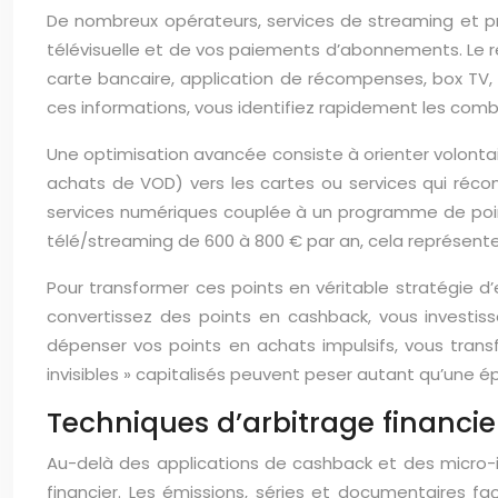
De nombreux opérateurs, services de streaming et p
télévisuelle et de vos paiements d’abonnements. Le réf
carte bancaire, application de récompenses, box TV,
ces informations, vous identifiez rapidement les combin
Une optimisation avancée consiste à orienter volontai
achats de VOD) vers les cartes ou services qui réco
services numériques couplée à un programme de point
télé/streaming de 600 à 800 € par an, cela représente
Pour transformer ces points en véritable stratégie d
convertissez des points en cashback, vous investi
dépenser vos points en achats impulsifs, vous trans
invisibles » capitalisés peuvent peser autant qu’une 
Techniques d’arbitrage financie
Au-delà des applications de cashback et des micro-in
financier. Les émissions, séries et documentaires f