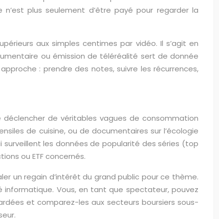
e n’est plus seulement d’être payé pour regarder la
érieurs aux simples centimes par vidéo. Il s’agit en
cumentaire ou émission de téléréalité sert de donnée
e approche : prendre des notes, suivre les récurrences,
e déclencher de véritables vagues de consommation
ensiles de cuisine, ou de documentaires sur l’écologie
 surveillent les données de popularité des séries (top
tions ou ETF concernés.
ler un regain d’intérêt du grand public pour ce thème.
ité informatique. Vous, en tant que spectateur, pouvez
egardées et comparez-les aux secteurs boursiers sous-
seur.