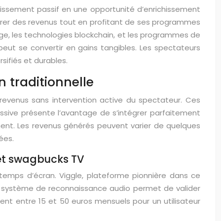
ertissement passif en une opportunité d’enrichissement
rer des revenus tout en profitant de ses programmes
ge, les technologies blockchain, et les programmes de
ut se convertir en gains tangibles. Les spectateurs
sifiés et durables.
n traditionnelle
evenus sans intervention active du spectateur. Ces
ssive présente l’avantage de s’intégrer parfaitement
ent. Les revenus générés peuvent varier de quelques
ées.
et swagbucks TV
 temps d’écran. Viggle, plateforme pionnière dans ce
e système de reconnaissance audio permet de valider
nt entre 15 et 50 euros mensuels pour un utilisateur