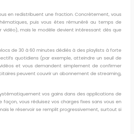
us en redistribuent une fraction. Concrètement, vous
s thématiques, puis vous êtes rémunéré au temps de
r vidéo), mais le modèle devient intéressant dès que
ocs de 30 à 60 minutes dédiés à des playlists à forte
ectifs quotidiens (par exemple, atteindre un seuil de
 vidéos et vous demandent simplement de confirmer
licitaires peuvent couvrir un abonnement de streaming,
t systématiquement vos gains dans des applications de
 façon, vous réduisez vos charges fixes sans vous en
s le réservoir se remplit progressivement, surtout si