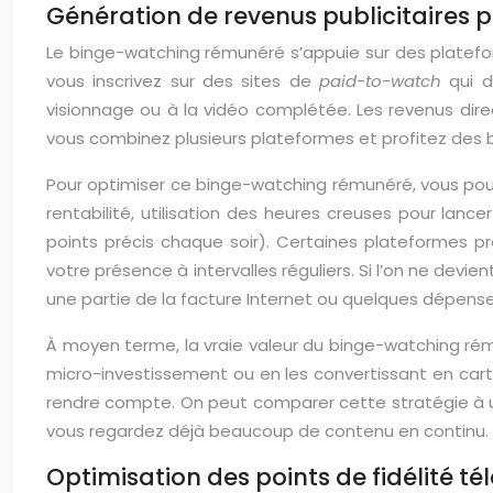
Génération de revenus publicitaires
Le binge-watching rémunéré s’appuie sur des platefo
vous inscrivez sur des sites de
paid-to-watch
qui d
visionnage ou à la vidéo complétée. Les revenus dir
vous combinez plusieurs plateformes et profitez des b
Pour optimiser ce binge-watching rémunéré, vous pouv
rentabilité, utilisation des heures creuses pour lan
points précis chaque soir). Certaines plateforme
votre présence à intervalles réguliers. Si l’on ne de
une partie de la facture Internet ou quelques dépenses
À moyen terme, la vraie valeur du binge-watching rém
micro-investissement ou en les convertissant en car
rendre compte. On peut comparer cette stratégie à un
vous regardez déjà beaucoup de contenu en continu.
Optimisation des points de fidélité t