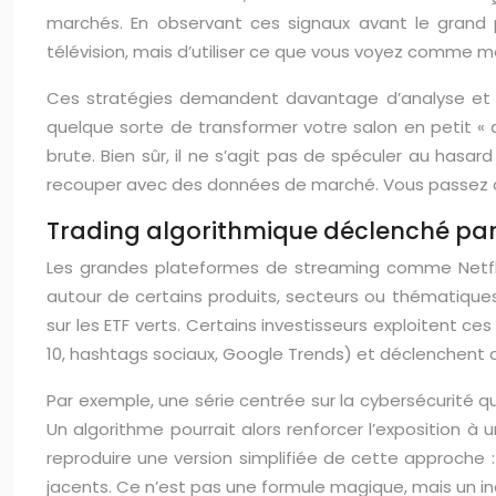
marchés. En observant ces signaux avant le grand p
télévision, mais d’utiliser ce que vous voyez comme m
Ces stratégies demandent davantage d’analyse et de 
quelque sorte de transformer votre salon en petit «
brute. Bien sûr, il ne s’agit pas de spéculer au hasar
recouper avec des données de marché. Vous passez ain
Trading algorithmique déclenché par
Les grandes plateformes de streaming comme Netfl
autour de certains produits, secteurs ou thématiques.
sur les ETF verts. Certains investisseurs exploitent 
10, hashtags sociaux, Google Trends) et déclenchent 
Par exemple, une série centrée sur la cybersécurité q
Un algorithme pourrait alors renforcer l’exposition à
reproduire une version simplifiée de cette approche 
jacents. Ce n’est pas une formule magique, mais un ind