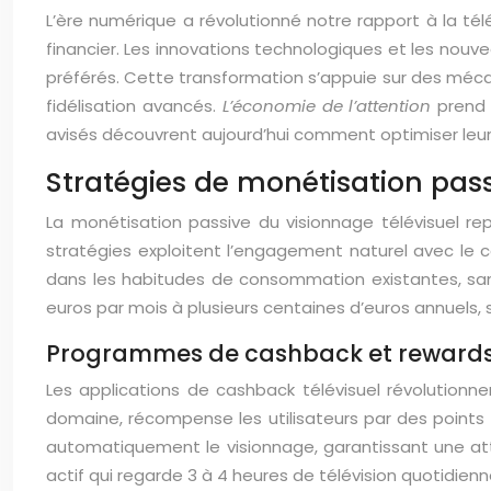
L’ère numérique a révolutionné notre rapport à la tél
financier. Les innovations technologiques et les n
préférés. Cette transformation s’appuie sur des méca
fidélisation avancés.
L’économie de l’attention
prend 
avisés découvrent aujourd’hui comment optimiser leurs 
Stratégies de monétisation passi
La monétisation passive du visionnage télévisuel 
stratégies exploitent l’engagement naturel avec le 
dans les habitudes de consommation existantes, san
euros par mois à plusieurs centaines d’euros annuels, 
Programmes de cashback et rewards 
Les applications de cashback télévisuel révolutionn
domaine, récompense les utilisateurs par des point
automatiquement le visionnage, garantissant une att
actif qui regarde 3 à 4 heures de télévision quotidien