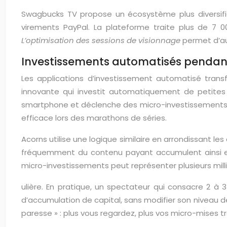
Swagbucks TV propose un écosystème plus diversifi
virements PayPal. La plateforme traite plus de 7
L’optimisation des sessions de visionnage
permet d’aug
Investissements automatisés pendant 
Les applications d’investissement automatisé trans
innovante qui investit automatiquement de petites
smartphone et déclenche des micro-investissements d
efficace lors des marathons de séries.
Acorns utilise une logique similaire en arrondissant le
fréquemment du contenu payant accumulent ainsi en
micro-investissements peut représenter plusieurs milli
ulière. En pratique, un spectateur qui consacre 2 à 3
d’accumulation de capital, sans modifier son niveau
paresse » : plus vous regardez, plus vos micro-mises tr