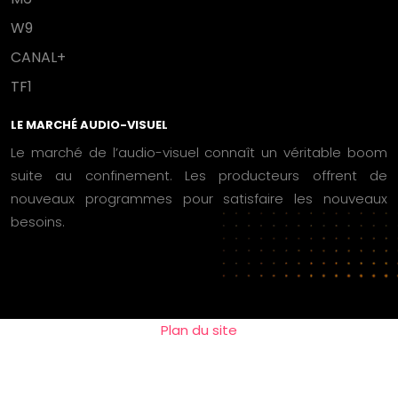
W9
CANAL+
TF1
LE MARCHÉ AUDIO-VISUEL
Le marché de l’audio-visuel connaît un véritable boom
suite au confinement. Les producteurs offrent de
nouveaux programmes pour satisfaire les nouveaux
besoins.
Plan du site