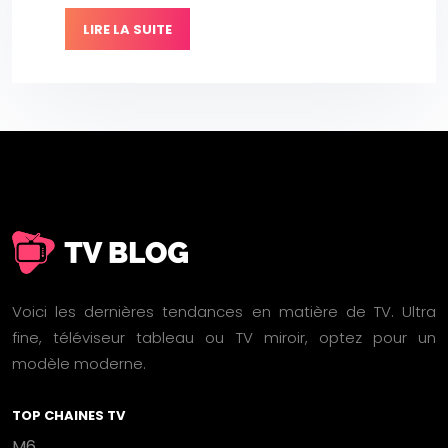
LIRE LA SUITE
Voici les dernières tendances en matière de TV. Ultra
fine, téléviseur tableau ou TV miroir, optez pour un
modèle moderne.
TOP CHAINES TV
M6