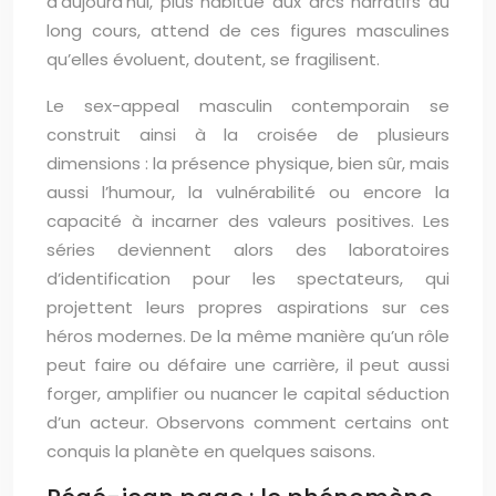
d’aujourd’hui, plus habitué aux arcs narratifs au
long cours, attend de ces figures masculines
qu’elles évoluent, doutent, se fragilisent.
Le sex-appeal masculin contemporain se
construit ainsi à la croisée de plusieurs
dimensions : la présence physique, bien sûr, mais
aussi l’humour, la vulnérabilité ou encore la
capacité à incarner des valeurs positives. Les
séries deviennent alors des laboratoires
d’identification pour les spectateurs, qui
projettent leurs propres aspirations sur ces
héros modernes. De la même manière qu’un rôle
peut faire ou défaire une carrière, il peut aussi
forger, amplifier ou nuancer le capital séduction
d’un acteur. Observons comment certains ont
conquis la planète en quelques saisons.