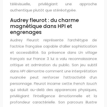
télévisuelle, privilégiant une approche
authentique plutôt que stéréotypée.
Audrey fleurot : du charme
magnétique dans HPI et
engrenages
Audrey Fleurot représente l’archétype de
l’actrice française capable d’allier sophistication
et accessibilité. Sa présence dans
Un village
français
sur France 3 lui a valu reconnaissance
critique et admiration du public. Son jeu subtil
dans
HPI
démontre comment une interprétation
nuancée peut renforcer l’attractivité d’un
personnage. Fleurot incarne cette
french touch
qui séduit au-delà des apparences physiques,
privilégiant l’intelligence émotionnelle et la
profondeur caractérielle. Son parcours illustre