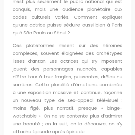
n’est plus seulement le public national qui est
conquis, mais une audience planétaire aux
codes culturels variés. Comment expliquer
qu’une actrice puisse séduire aussi bien à Paris
qu’à São Paulo ou Séoul ?
Ces plateformes misent sur des héroïnes
complexes, souvent éloignées des archétypes
lisses d’antan. Les actrices qui s’y imposent
jouent des personnages nuancés, capables
d’être tour à tour fragiles, puissantes, drôles ou
sombres. Cette pluralité d’émotions, combinée
à une exposition massive et continue, façonne
un nouveau type de sex-appeal télévisuel :
moins figé, plus narratif, presque « binge-
watchable ». On ne se contente plus d’admirer
une beauté ; on la suit, on la découvre, on s’y
attache épisode après épisode.