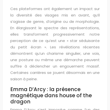
Ces plateformes ont également un impact sur
la diversité des visages mis en avant, qu’il
s’agisse de genre, d’origine ou de morphologie.
En élargissant le spectre des représentations,
elles transforment progressivement notre
perception de ce qu’est une « star séduisante
du petit écran ». Les révélations récentes
démontrent qu’un charisme singulier, une voix,
une posture ou même une démarche peuvent
suffire à déclencher un engouement massif.
Certaines carrières se jouent désormais en une
saison à peine.
Emma D’Arcy : la présence
magnétique dans house of the
dragon
Emma D’Arcy s’est imposé·e comme l’un des