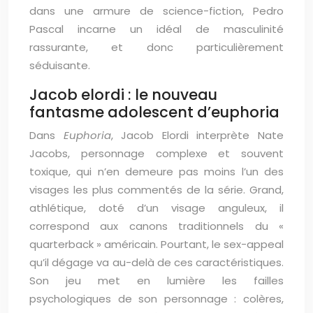
dans une armure de science-fiction, Pedro
Pascal incarne un idéal de masculinité
rassurante, et donc particulièrement
séduisante.
Jacob elordi : le nouveau
fantasme adolescent d’euphoria
Dans
Euphoria
, Jacob Elordi interprète Nate
Jacobs, personnage complexe et souvent
toxique, qui n’en demeure pas moins l’un des
visages les plus commentés de la série. Grand,
athlétique, doté d’un visage anguleux, il
correspond aux canons traditionnels du «
quarterback » américain. Pourtant, le sex-appeal
qu’il dégage va au-delà de ces caractéristiques.
Son jeu met en lumière les failles
psychologiques de son personnage : colères,