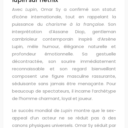
Avec
Lupin
, Omar Sy a confirmé son statut
d’icône internationale, tout en rappelant la
puissance du
charisme à la française
. Son
interprétation d’Assane Diop, gentleman
cambrioleur contemporain inspiré d’Arsène
Lupin, mêle humour, élégance naturelle et
profondeur émotionnelle. Sa gestuelle
décontractée, son sourire immédiatement
reconnaissable et son regard bienveillant
composent une figure masculine rassurante,
séduisante sans jamais être menaçante. Pour
beaucoup de spectateurs, il incarne l’archétype
de l’homme charmant, loyal et joueur.
Le succès mondial de
Lupin
montre que le sex-
appeal d’un acteur ne se réduit pas à des
canons physiques universels. Omar Sy séduit par