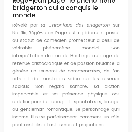
Régé-jean page : le phénomène
bridgerton qui a conquis le
monde
Révélé par
La Chronique des Bridgerton
sur
Netflix, Régé-Jean Page est rapidement passé
du statut de comédien prometteur à celui de
véritable phénomène mondial. Son
interprétation du duc de Hastings, mélange de
retenue aristocratique et de passion brûlante, a
généré un tsunami de commentaires, de fan
arts et de montages vidéo sur les réseaux
sociaux. Son regard sombre, sa diction
impeccable et sa présence physique ont
redéfini, pour beaucoup de spectateurs, l’image
du gentleman romantique. Le personnage qu’il
incarne illustre parfaitement comment un rôle
peut cristalliser fantasmes et projections.