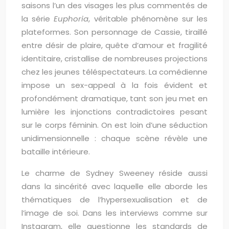
saisons l’un des visages les plus commentés de
la série
Euphoria
, véritable phénomène sur les
plateformes. Son personnage de Cassie, tiraillé
entre désir de plaire, quête d’amour et fragilité
identitaire, cristallise de nombreuses projections
chez les jeunes téléspectateurs. La comédienne
impose un sex-appeal à la fois évident et
profondément dramatique, tant son jeu met en
lumière les injonctions contradictoires pesant
sur le corps féminin. On est loin d’une séduction
unidimensionnelle : chaque scène révèle une
bataille intérieure.
Le charme de Sydney Sweeney réside aussi
dans la sincérité avec laquelle elle aborde les
thématiques de l’hypersexualisation et de
l’image de soi. Dans les interviews comme sur
Instagram, elle questionne les standards de