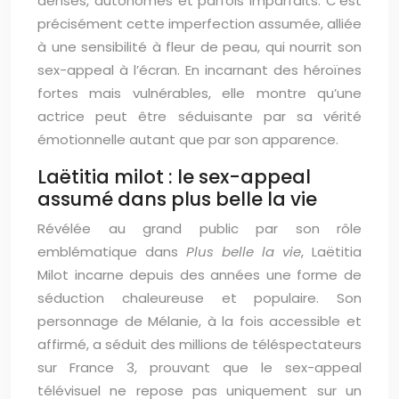
denses, autonomes et parfois imparfaits. C’est
précisément cette imperfection assumée, alliée
à une sensibilité à fleur de peau, qui nourrit son
sex-appeal à l’écran. En incarnant des héroïnes
fortes mais vulnérables, elle montre qu’une
actrice peut être séduisante par sa vérité
émotionnelle autant que par son apparence.
Laëtitia milot : le sex-appeal
assumé dans plus belle la vie
Révélée au grand public par son rôle
emblématique dans
Plus belle la vie
, Laëtitia
Milot incarne depuis des années une forme de
séduction chaleureuse et populaire. Son
personnage de Mélanie, à la fois accessible et
affirmé, a séduit des millions de téléspectateurs
sur France 3, prouvant que le sex-appeal
télévisuel ne repose pas uniquement sur un