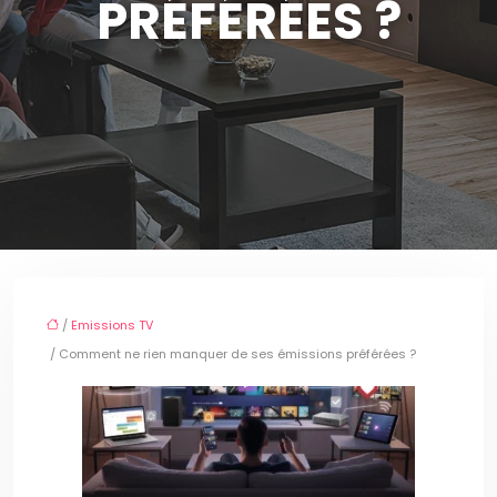
PRÉFÉRÉES ?
/
Emissions TV
/ Comment ne rien manquer de ses émissions préférées ?