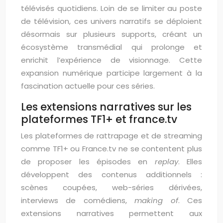
télévisés quotidiens. Loin de se limiter au poste
de télévision, ces univers narratifs se déploient
désormais sur plusieurs supports, créant un
écosystème transmédial qui prolonge et
enrichit l’expérience de visionnage. Cette
expansion numérique participe largement à la
fascination actuelle pour ces séries.
Les extensions narratives sur les
plateformes TF1+ et france.tv
Les plateformes de rattrapage et de streaming
comme TF1+ ou France.tv ne se contentent plus
de proposer les épisodes en
replay
. Elles
développent des contenus additionnels :
scènes coupées, web-séries dérivées,
interviews de comédiens,
making of
. Ces
extensions narratives permettent aux