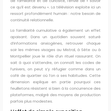
de familiarité et de curiosité, l’envie de « savoir
ce qu’il est devenu ». La télévision exploite ici un
ressort profondément humain : notre besoin de
continuité relationnelle.
La familiarité cumulative a également un effet
apaisant. Dans un quotidien souvent saturé
d’informations anxiogènes, retrouver chaque
soir les mêmes visages au Mistral, à Sète ou à
Montpellier joue le rôle d’un rituel rassurant. On
sait à quoi s’attendre, on connaît les codes de
l’univers, on peut s’y réfugier comme dans un
café de quartier où l’on a ses habitudes. Cette
dimension explique en partie pourquoi ces
feuilletons résistent si bien à la concurrence des
plateformes, malgré des moyens de production
parfois plus modestes.