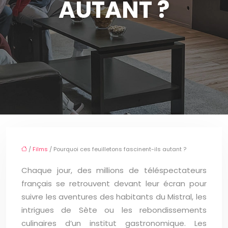
AUTANT ?
/
Films
/ Pourquoi ces feuilletons fascinent-ils autant ?
Chaque jour, des millions de téléspectateurs
français se retrouvent devant leur écran pour
suivre les aventures des habitants du Mistral, les
intrigues de Sète ou les rebondissements
culinaires d’un institut gastronomique. Les