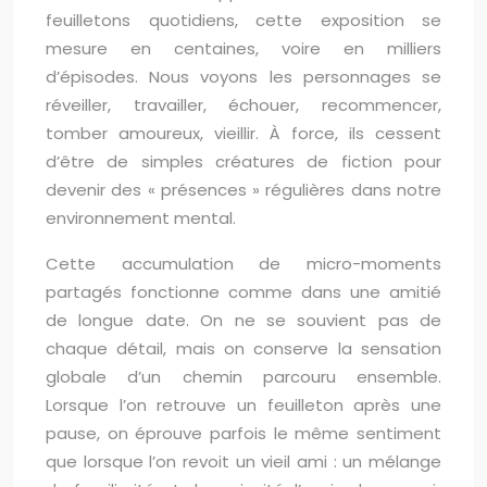
feuilletons quotidiens, cette exposition se
mesure en centaines, voire en milliers
d’épisodes. Nous voyons les personnages se
réveiller, travailler, échouer, recommencer,
tomber amoureux, vieillir. À force, ils cessent
d’être de simples créatures de fiction pour
devenir des « présences » régulières dans notre
environnement mental.
Cette accumulation de micro-moments
partagés fonctionne comme dans une amitié
de longue date. On ne se souvient pas de
chaque détail, mais on conserve la sensation
globale d’un chemin parcouru ensemble.
Lorsque l’on retrouve un feuilleton après une
pause, on éprouve parfois le même sentiment
que lorsque l’on revoit un vieil ami : un mélange