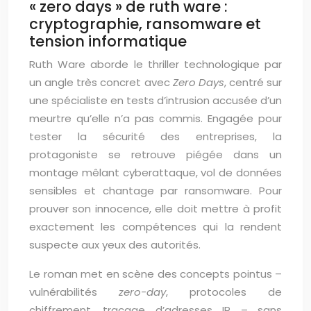
« zero days » de ruth ware :
cryptographie, ransomware et
tension informatique
Ruth Ware aborde le thriller technologique par
un angle très concret avec
Zero Days
, centré sur
une spécialiste en tests d’intrusion accusée d’un
meurtre qu’elle n’a pas commis. Engagée pour
tester la sécurité des entreprises, la
protagoniste se retrouve piégée dans un
montage mêlant cyberattaque, vol de données
sensibles et chantage par ransomware. Pour
prouver son innocence, elle doit mettre à profit
exactement les compétences qui la rendent
suspecte aux yeux des autorités.
Le roman met en scène des concepts pointus –
vulnérabilités
zero-day
, protocoles de
chiffrement, traçage d’adresses IP – sans