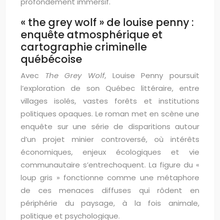
profondément immersif.
« the grey wolf » de louise penny :
enquête atmosphérique et
cartographie criminelle
québécoise
Avec
The Grey Wolf
, Louise Penny poursuit
l’exploration de son Québec littéraire, entre
villages isolés, vastes forêts et institutions
politiques opaques. Le roman met en scène une
enquête sur une série de disparitions autour
d’un projet minier controversé, où intérêts
économiques, enjeux écologiques et vie
communautaire s’entrechoquent. La figure du «
loup gris » fonctionne comme une métaphore
de ces menaces diffuses qui rôdent en
périphérie du paysage, à la fois animale,
politique et psychologique.