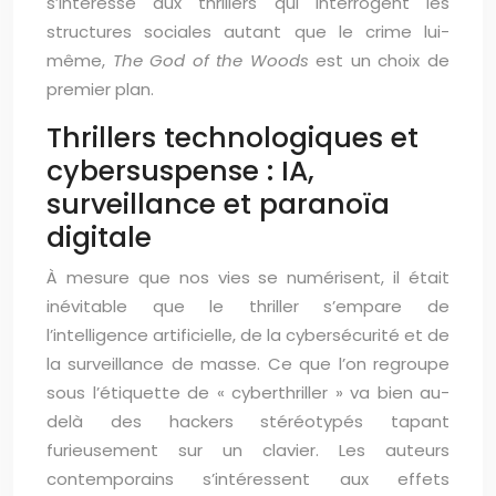
s’intéresse aux thrillers qui interrogent les
structures sociales autant que le crime lui-
même,
The God of the Woods
est un choix de
premier plan.
Thrillers technologiques et
cybersuspense : IA,
surveillance et paranoïa
digitale
À mesure que nos vies se numérisent, il était
inévitable que le thriller s’empare de
l’intelligence artificielle, de la cybersécurité et de
la surveillance de masse. Ce que l’on regroupe
sous l’étiquette de « cyberthriller » va bien au-
delà des hackers stéréotypés tapant
furieusement sur un clavier. Les auteurs
contemporains s’intéressent aux effets