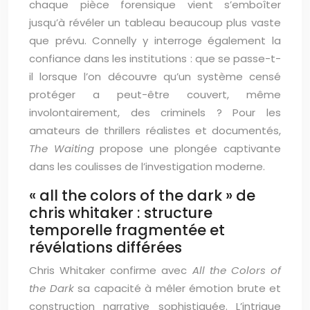
chaque pièce forensique vient s’emboîter
jusqu’à révéler un tableau beaucoup plus vaste
que prévu. Connelly y interroge également la
confiance dans les institutions : que se passe-t-
il lorsque l’on découvre qu’un système censé
protéger a peut-être couvert, même
involontairement, des criminels ? Pour les
amateurs de thrillers réalistes et documentés,
The Waiting
propose une plongée captivante
dans les coulisses de l’investigation moderne.
« all the colors of the dark » de
chris whitaker : structure
temporelle fragmentée et
révélations différées
Chris Whitaker confirme avec
All the Colors of
the Dark
sa capacité à mêler émotion brute et
construction narrative sophistiquée. L’intrigue