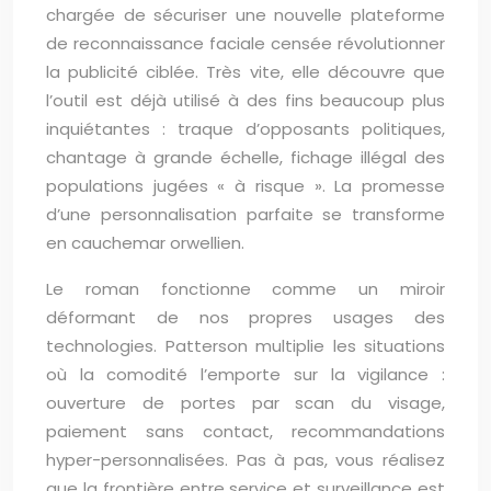
chargée de sécuriser une nouvelle plateforme
de reconnaissance faciale censée révolutionner
la publicité ciblée. Très vite, elle découvre que
l’outil est déjà utilisé à des fins beaucoup plus
inquiétantes : traque d’opposants politiques,
chantage à grande échelle, fichage illégal des
populations jugées « à risque ». La promesse
d’une personnalisation parfaite se transforme
en cauchemar orwellien.
Le roman fonctionne comme un miroir
déformant de nos propres usages des
technologies. Patterson multiplie les situations
où la comodité l’emporte sur la vigilance :
ouverture de portes par scan du visage,
paiement sans contact, recommandations
hyper-personnalisées. Pas à pas, vous réalisez
que la frontière entre service et surveillance est