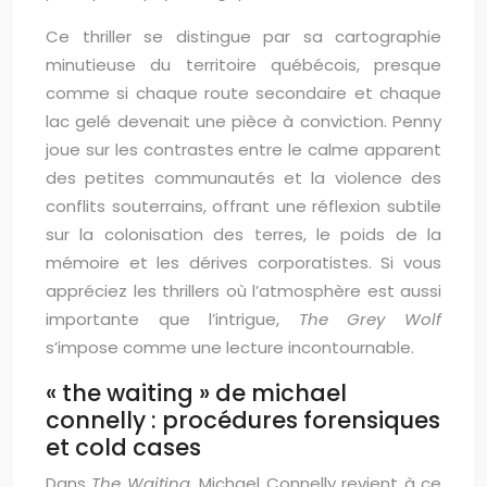
Ce thriller se distingue par sa cartographie
minutieuse du territoire québécois, presque
comme si chaque route secondaire et chaque
lac gelé devenait une pièce à conviction. Penny
joue sur les contrastes entre le calme apparent
des petites communautés et la violence des
conflits souterrains, offrant une réflexion subtile
sur la colonisation des terres, le poids de la
mémoire et les dérives corporatistes. Si vous
appréciez les thrillers où l’atmosphère est aussi
importante que l’intrigue,
The Grey Wolf
s’impose comme une lecture incontournable.
« the waiting » de michael
connelly : procédures forensiques
et cold cases
Dans
The Waiting
, Michael Connelly revient à ce