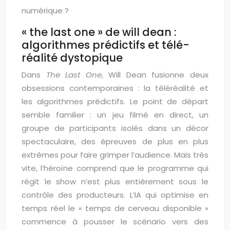
numérique ?
« the last one » de will dean :
algorithmes prédictifs et télé-
réalité dystopique
Dans
The Last One
, Will Dean fusionne deux
obsessions contemporaines : la téléréalité et
les algorithmes prédictifs. Le point de départ
semble familier : un jeu filmé en direct, un
groupe de participants isolés dans un décor
spectaculaire, des épreuves de plus en plus
extrêmes pour faire grimper l’audience. Mais très
vite, l’héroïne comprend que le programme qui
régit le show n’est plus entièrement sous le
contrôle des producteurs. L’IA qui optimise en
temps réel le « temps de cerveau disponible »
commence à pousser le scénario vers des