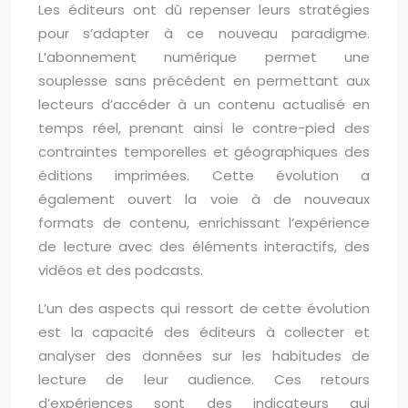
Les éditeurs ont dû repenser leurs stratégies
pour s’adapter à ce nouveau paradigme.
L’abonnement numérique permet une
souplesse sans précédent en permettant aux
lecteurs d’accéder à un contenu actualisé en
temps réel, prenant ainsi le contre-pied des
contraintes temporelles et géographiques des
éditions imprimées. Cette évolution a
également ouvert la voie à de nouveaux
formats de contenu, enrichissant l’expérience
de lecture avec des éléments interactifs, des
vidéos et des podcasts.
L’un des aspects qui ressort de cette évolution
est la capacité des éditeurs à collecter et
analyser des données sur les habitudes de
lecture de leur audience. Ces retours
d’expériences sont des indicateurs qui