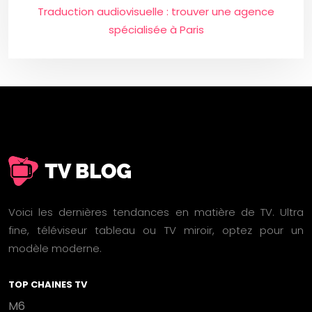
Traduction audiovisuelle : trouver une agence
spécialisée à Paris
Voici les dernières tendances en matière de TV. Ultra
fine, téléviseur tableau ou TV miroir, optez pour un
modèle moderne.
TOP CHAINES TV
M6