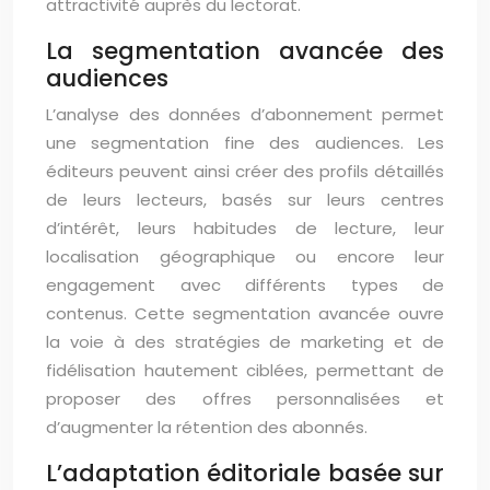
attractivité auprès du lectorat.
La segmentation avancée des
audiences
L’analyse des données d’abonnement permet
une segmentation fine des audiences. Les
éditeurs peuvent ainsi créer des profils détaillés
de leurs lecteurs, basés sur leurs centres
d’intérêt, leurs habitudes de lecture, leur
localisation géographique ou encore leur
engagement avec différents types de
contenus. Cette segmentation avancée ouvre
la voie à des stratégies de marketing et de
fidélisation hautement ciblées, permettant de
proposer des offres personnalisées et
d’augmenter la rétention des abonnés.
L’adaptation éditoriale basée sur