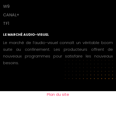
W9
CANAL+
TF1
LE MARCHÉ AUDIO-VISUEL
Le marché de l’audio-visuel connaît un véritable boom
suite au confinement. Les producteurs offrent de
nouveaux programmes pour satisfaire les nouveaux
besoins.
Plan du site