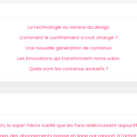
La technologie au service du design
Comment le confinement a tout changé ?
Une nouvelle génération de contenus
Les innovations qui transforment notre salon
Quels sont les contenus exclusifs ?
m, le super-héros oublié que les fans redécouvrent aujourd’
ges des abonnements presse en ligne par rapport à l’achat