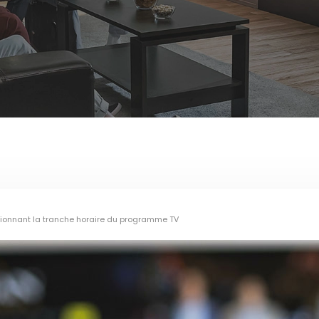
ctionnant la tranche horaire du programme TV