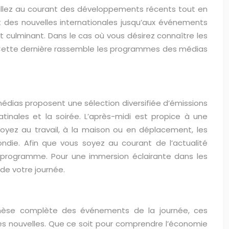
us allez au courant des développements récents tout en
ant des nouvelles internationales jusqu’aux événements
t culminant. Dans le cas où vous désirez connaître les
Cette dernière rassemble les programmes des médias
édias proposent une sélection diversifiée d’émissions
tinales et la soirée. L’après-midi est propice à une
oyez au travail, à la maison ou en déplacement, les
die. Afin que vous soyez au courant de l’actualité
au programme. Pour une immersion éclairante dans les
de votre journée.
nthèse complète des événements de la journée, ces
res nouvelles. Que ce soit pour comprendre l’économie