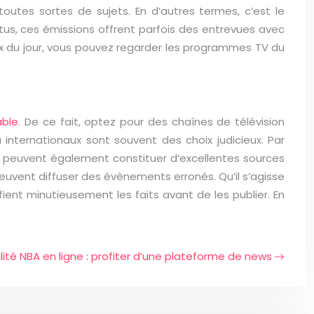
outes sortes de sujets. En d’autres termes, c’est le
us, ces émissions offrent parfois des entrevues avec
x du jour, vous pouvez regarder les programmes TV du
able
. De ce fait, optez pour des chaînes de télévision
 internationaux sont souvent des choix judicieux. Par
sse peuvent également constituer d’excellentes sources
peuvent diffuser des évènements erronés. Qu’il s’agisse
ifient minutieusement les faits avant de les publier. En
lité NBA en ligne : profiter d’une plateforme de news