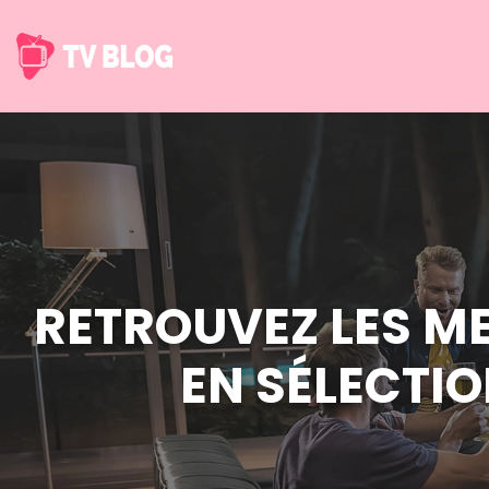
RETROUVEZ LES M
EN SÉLECTI