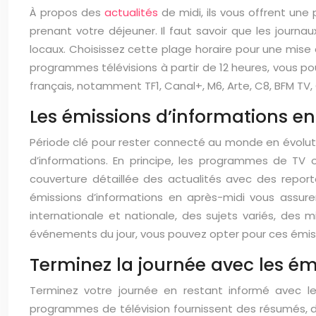
À propos des
actualités
de midi, ils vous offrent un
prenant votre déjeuner. Il faut savoir que les journa
locaux. Choisissez cette plage horaire pour une mise 
programmes télévisions à partir de 12 heures, vous po
français, notamment TF1, Canal+, M6, Arte, C8, BFM TV, 
Les émissions d’informations e
Période clé pour rester connecté au monde en évoluti
d’informations. En principe, les programmes de TV o
couverture détaillée des actualités avec des repor
émissions d’informations en après-midi vous assur
internationale et nationale, des sujets variés, des
événements du jour, vous pouvez opter pour ces émis
Terminez la journée avec les ém
Terminez votre journée en restant informé avec l
programmes de télévision fournissent des résumés, de