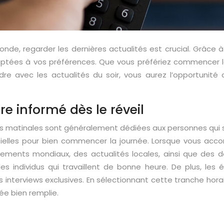
nde, regarder les dernières actualités est crucial. Grâce 
daptées à vos préférences. Que vous préfériez commencer l
 avec les actualités du soir, vous aurez l’opportunité d
e informé dès le réveil
ns matinales sont généralement dédiées aux personnes qui se
elles pour bien commencer la journée. Lorsque vous accord
ements mondiaux, des actualités locales, ainsi que des 
 individus qui travaillent de bonne heure. De plus, les 
s interviews exclusives. En sélectionnant cette tranche ho
née bien remplie.