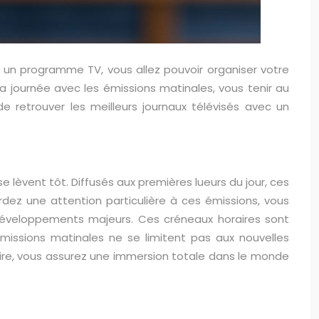
à un programme TV, vous allez pouvoir organiser votre
a journée avec les émissions matinales, vous tenir au
e retrouver les meilleurs journaux télévisés avec un
 lèvent tôt. Diffusés aux premières lueurs du jour, ces
ez une attention particulière à ces émissions, vous
développements majeurs. Ces créneaux horaires sont
émissions matinales ne se limitent pas aux nouvelles
raire, vous assurez une immersion totale dans le monde