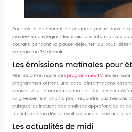
Pour rester au courant de ce qui se passe dans le mo
journée en privilégiant les émissions informatives a
courant pendant la pause déjeuner, ou vous détendre
programme TV demain.
Les émissions matinales pour êtr
Pilier incontournable des
programmes TV
, les émissio
programmes offrent une dose d’informations essenti
pouvez vous informer rapidement des derniers évén
soigneusement choisis pour répondre aux besoins des
puisqu’elles incluent des analyses approfondies et de
de l’information dès le réveil, façonnant ainsi une jour
Les actualités de midi