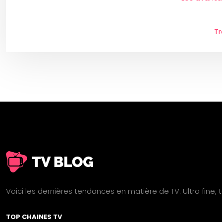
Tr
Voici les dernières tendances en matière de TV. Ultra fine,
TOP CHAINES TV