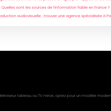
Quelles sont les sources de l’information fiable en France ?
aduction audiovisuelle : trouver une agence spécialisée à Pa
 téléviseur tableau ou TV miroir, optez pour un modèle moder