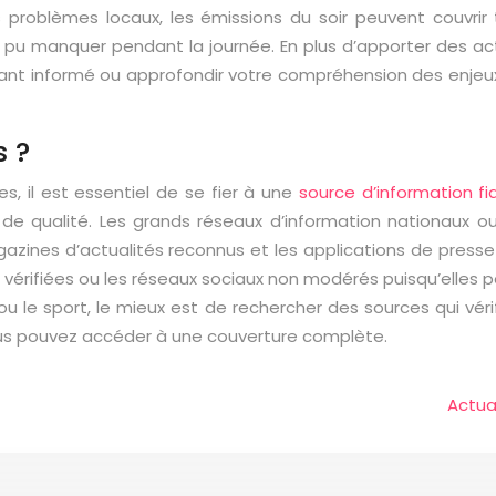
 problèmes locaux, les émissions du soir peuvent couvrir t
 pu manquer pendant la journée. En plus d’apporter des act
stant informé ou approfondir votre compréhension des enjeu
s ?
s, il est essentiel de se fier à une
source d’information fi
de qualité. Les grands réseaux d’information nationaux ou
 magazines d’actualités reconnus et les applications de pre
n vérifiées ou les réseaux sociaux non modérés puisqu’elles 
e ou le sport, le mieux est de rechercher des sources qui vér
vous pouvez accéder à une couverture complète.
Actua