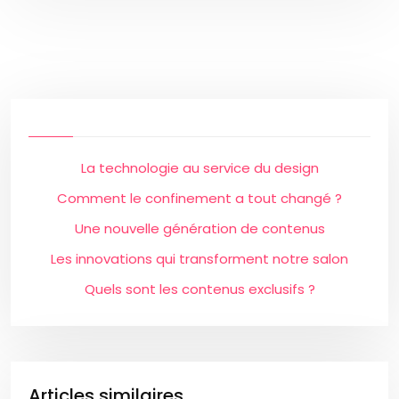
La technologie au service du design
Comment le confinement a tout changé ?
Une nouvelle génération de contenus
Les innovations qui transforment notre salon
Quels sont les contenus exclusifs ?
Articles similaires