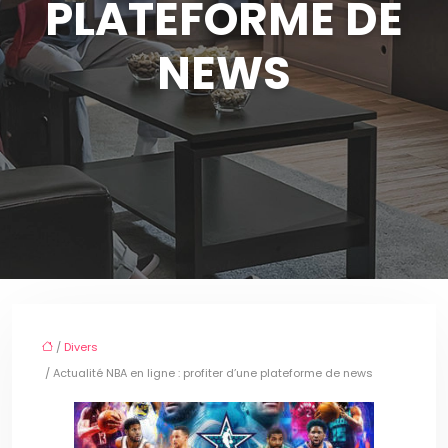
PLATEFORME DE
NEWS
/
Divers
/ Actualité NBA en ligne : profiter d’une plateforme de news