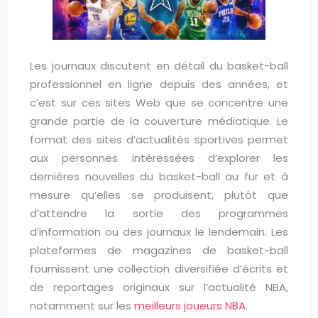
Les journaux discutent en détail du basket-ball
professionnel en ligne depuis des années, et
c’est sur ces sites Web que se concentre une
grande partie de la couverture médiatique. Le
format des sites d’actualités sportives permet
aux personnes intéressées d’explorer les
dernières nouvelles du basket-ball au fur et à
mesure qu’elles se produisent, plutôt que
d’attendre la sortie des programmes
d’information ou des journaux le lendemain. Les
plateformes de magazines de basket-ball
fournissent une collection diversifiée d’écrits et
de reportages originaux sur l’actualité NBA,
notamment sur les
meilleurs joueurs NBA
.