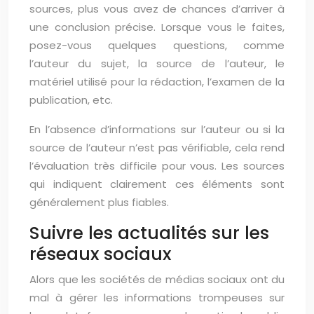
sources, plus vous avez de chances d’arriver à
une conclusion précise. Lorsque vous le faites,
posez-vous quelques questions, comme
l’auteur du sujet, la source de l’auteur, le
matériel utilisé pour la rédaction, l’examen de la
publication, etc.
En l’absence d’informations sur l’auteur ou si la
source de l’auteur n’est pas vérifiable, cela rend
l’évaluation très difficile pour vous. Les sources
qui indiquent clairement ces éléments sont
généralement plus fiables.
Suivre les actualités sur les
réseaux sociaux
Alors que les sociétés de médias sociaux ont du
mal à gérer les informations trompeuses sur