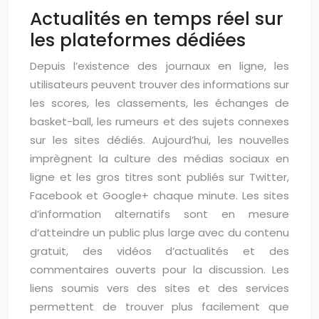
Actualités en temps réel sur
les plateformes dédiées
Depuis l’existence des journaux en ligne, les
utilisateurs peuvent trouver des informations sur
les scores, les classements, les échanges de
basket-ball, les rumeurs et des sujets connexes
sur les sites dédiés. Aujourd’hui, les nouvelles
imprègnent la culture des médias sociaux en
ligne et les gros titres sont publiés sur Twitter,
Facebook et Google+ chaque minute. Les sites
d’information alternatifs sont en mesure
d’atteindre un public plus large avec du contenu
gratuit, des vidéos d’actualités et des
commentaires ouverts pour la discussion. Les
liens soumis vers des sites et des services
permettent de trouver plus facilement que