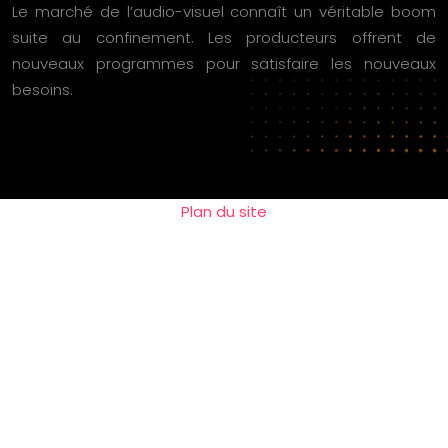
Le marché de l’audio-visuel connaît un véritable boom
suite au confinement. Les producteurs offrent de
nouveaux programmes pour satisfaire les nouveaux
besoins.
Plan du site