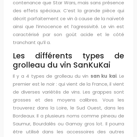
contenance que Star Wars, mais sans présence
des effets spéciaux. C’est la grande pièce qui
décrit parfaitement ce vin à cause de la naïveté
ainsi que l’innocence et l’agressivité. Le vin est
caractérisé par son goût acide et le côté
tranchant qu’il a.
Les différents types de
grolleau du vin SanKuKai
Il y a 4 types de grolleau du vin
san ku kai
. Le
premier est le noir : qui vient de la France, il vient
de diverses variétés de vins. Les grappes sont
grosses et des moyens calibres. Vous les
trouverez dans la Loire, le Sud Ouest, dans les
Bordeaux. Il a plusieurs noms comme pineau de
Saumur, Bourdalès ou Gamay gros lot. Il pourra
être utilisé dans les accessoires des autres