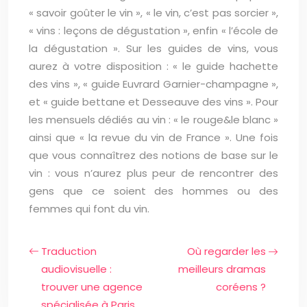
« savoir goûter le vin », « le vin, c’est pas sorcier »,
« vins : leçons de dégustation », enfin « l’école de
la dégustation ». Sur les guides de vins, vous
aurez à votre disposition : « le guide hachette
des vins », « guide Euvrard Garnier-champagne »,
et « guide bettane et Desseauve des vins ». Pour
les mensuels dédiés au vin : « le rouge&le blanc »
ainsi que « la revue du vin de France ». Une fois
que vous connaîtrez des notions de base sur le
vin : vous n’aurez plus peur de rencontrer des
gens que ce soient des hommes ou des
femmes qui font du vin.
Traduction
Où regarder les
audiovisuelle :
meilleurs dramas
trouver une agence
coréens ?
spécialisée à Paris