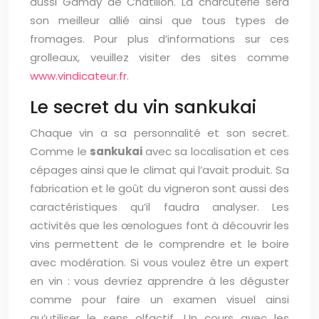
aussi Gamay de Châtillon. La charcuterie sera
son meilleur allié ainsi que tous types de
fromages. Pour plus d’informations sur ces
grolleaux, veuillez visiter des sites comme
www.vindicateur.fr
.
Le secret du vin sankukai
Chaque vin a sa personnalité et son secret.
Comme le
sankukai
avec sa localisation et ces
cépages ainsi que le climat qui l’avait produit. Sa
fabrication et le goût du vigneron sont aussi des
caractéristiques qu’il faudra analyser. Les
activités que les œnologues font à découvrir les
vins permettent de le comprendre et le boire
avec modération. Si vous voulez être un expert
en vin : vous devriez apprendre à les déguster
comme pour faire un examen visuel ainsi
qu’utiliser le sens olfactif. Un cours avec les