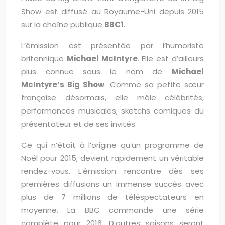
Show est diffusé au Royaume-Uni depuis 2015
sur la chaîne publique
BBC1
.
L’émission est présentée par l’humoriste
britannique
Michael McIntyre
. Elle est d’ailleurs
plus connue sous le nom de
Michael
McIntyre’s Big Show
. Comme sa petite sœur
française désormais, elle mêle célébrités,
performances musicales, sketchs comiques du
présentateur et de ses invités.
Ce qui n’était à l’origine qu’un programme de
Noël pour 2015, devient rapidement un véritable
rendez-vous. L’émission rencontre dès ses
premières diffusions un immense succès avec
plus de 7 millions de téléspectateurs en
moyenne. La BBC commande une série
complète pour 2016. D’autres saisons seront