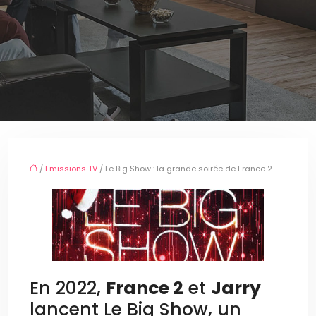
/
Emissions TV
/ Le Big Show : la grande soirée de France 2
En 2022,
France 2
et
Jarry
lancent Le Big Show, un