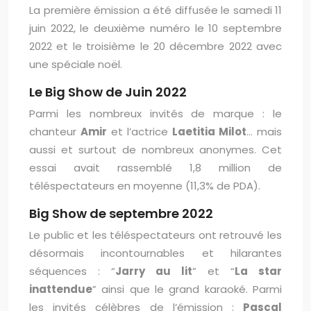
La première émission a été diffusée le samedi 11
juin 2022, le deuxième numéro le 10 septembre
2022 et le troisième le 20 décembre 2022 avec
une spéciale noël.
Le Big Show de Juin 2022
Parmi les nombreux invités de marque : le
chanteur
Amir
et l’actrice
Laetitia Milot
… mais
aussi et surtout de nombreux anonymes. Cet
essai avait rassemblé 1,8 million de
téléspectateurs en moyenne (11,3% de PDA).
Big Show de septembre 2022
Le public et les téléspectateurs ont retrouvé les
désormais incontournables et hilarantes
séquences : “
Jarry au lit
” et “
La star
inattendue
” ainsi que le grand karaoké. Parmi
les invités célèbres de l’émission :
Pascal