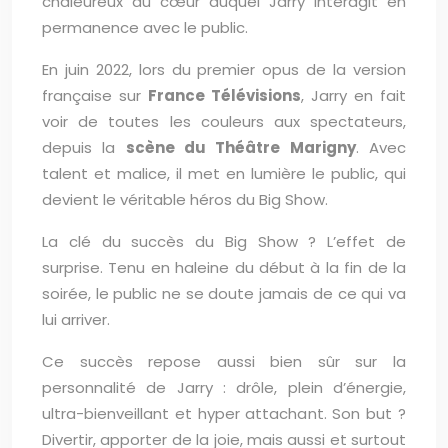
chaleureux au cœur duquel Jarry interagit en
permanence avec le public.
En juin 2022, lors du premier opus de la version
française sur
France Télévisions
, Jarry en fait
voir de toutes les couleurs aux spectateurs,
depuis la
scène du Théâtre Marigny
. Avec
talent et malice, il met en lumière le public, qui
devient le véritable héros du Big Show.
La clé du succès du Big Show ? L’effet de
surprise. Tenu en haleine du début à la fin de la
soirée, le public ne se doute jamais de ce qui va
lui arriver.
Ce succès repose aussi bien sûr sur la
personnalité de Jarry : drôle, plein d’énergie,
ultra-bienveillant et hyper attachant. Son but ?
Divertir, apporter de la joie, mais aussi et surtout