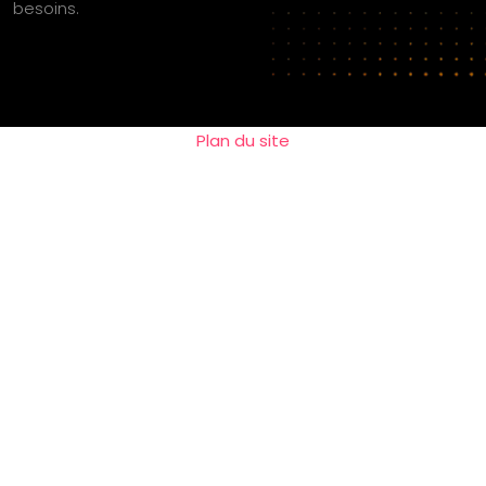
besoins.
Plan du site