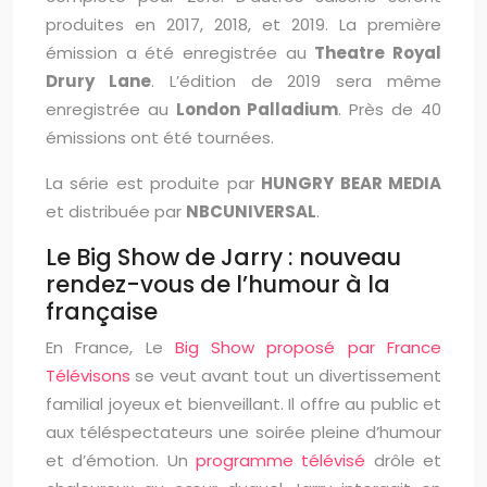
produites en 2017, 2018, et 2019. La première
émission a été enregistrée au
Theatre Royal
Drury Lane
. L’édition de 2019 sera même
enregistrée au
London Palladium
. Près de 40
émissions ont été tournées.
La série est produite par
HUNGRY BEAR MEDIA
et distribuée par
NBCUNIVERSAL
.
Le Big Show de Jarry : nouveau
rendez-vous de l’humour à la
française
En France, Le
Big Show proposé par France
Télévisons
se veut avant tout un divertissement
familial joyeux et bienveillant. Il offre au public et
aux téléspectateurs une soirée pleine d’humour
et d’émotion. Un
programme télévisé
drôle et