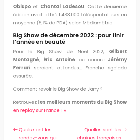
Obispo
et
Chantal Ladesou
. Cette deuxième
édition avait attiré 1.438.000 téléspectateurs en
moyenne (8,1% de PDA) selon Médiamétrie.
Big Show de décembre 2022 : pour finir
l’année en beauté
Pour le Big Show de Noël 2022,
Gilbert
Montagné
,
Éric Antoine
ou encore
Jérémy
Ferrari
seraient attendus… Franche rigolade
assurée.
Comment revoir le Big Show de Jarry ?
Retrouvez
les meilleurs moments du Big Show
en replay sur France.TV
.
Quels sont les
Quelles sont les
rendez-vous qui
chaînes françaises