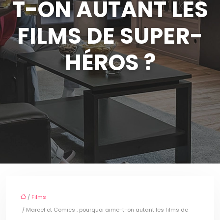
T-ON AUTANT LES
FILMS DE SUPER-
HÉROS ?
/
Films
/ Marcel et Comics : pourquoi aime-t-on autant les films de