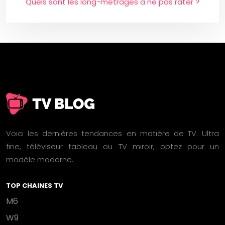
Quels sont les long-métrages à ne pas rater ?
Voici les dernières tendances en matière de TV. Ultra
fine, téléviseur tableau ou TV miroir, optez pour un
modèle moderne.
TOP CHAINES TV
M6
W9