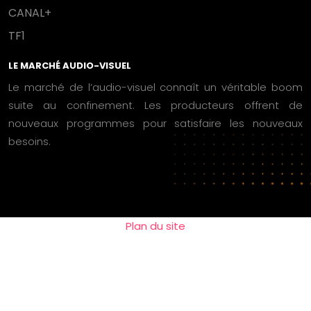
CANAL+
TF1
LE MARCHÉ AUDIO-VISUEL
Le marché de l’audio-visuel connaît un véritable boom
suite au confinement. Les producteurs offrent de
nouveaux programmes pour satisfaire les nouveaux
besoins.
Plan du site