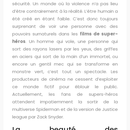
sécurité. Un monde où la violence n’a pas lieu
d’être contrairement à la réalité. L’être humain a
été créé en étant faible. C’est donc toujours
surprenant de voir une personne avec des
pouvoirs surnaturels dans les
films de super-
héros
. Un homme qui vole, une personne qui
sort des rayons lasers par les yeux, des griffes
en aciers qui sort de la main d’un immortel, ou
encore un gentil mec qui se transforme en
monstre vert, c’est tout un spectacle. Les
producteurs de cinéma ne cessent d’exploiter
ce monde fictif pour éblouir le public.
Actuellement, les fans de supers-héros
attendent impatiemment la sortir de la
multiverse Spiderman et de la version de Justice
league par Zack Snyder.
La beauté des