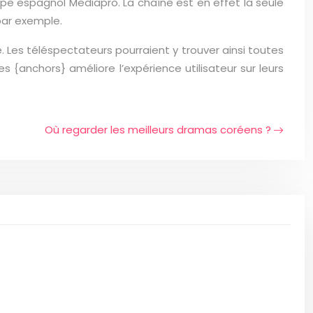
upe espagnol Mediapro. La chaîne est en effet la seule
par exemple.
ve. Les téléspectateurs pourraient y trouver ainsi toutes
s {anchors} améliore l’expérience utilisateur sur leurs
Où regarder les meilleurs dramas coréens ?