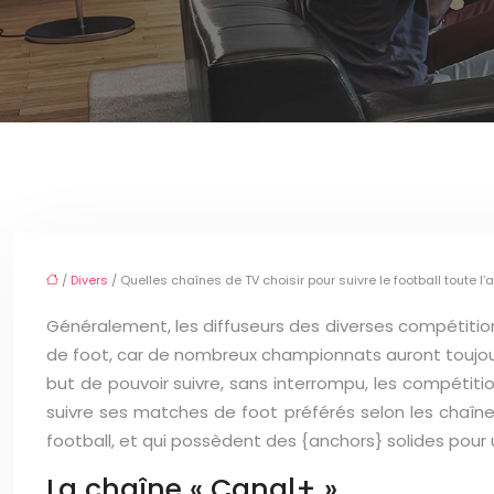
/
Divers
/ Quelles chaînes de TV choisir pour suivre le football toute l’
Généralement, les diffuseurs des diverses compétitio
de foot, car de nombreux championnats auront toujours
but de pouvoir suivre, sans interrompu, les compétiti
suivre ses matches de foot préférés selon les chaînes
football, et qui possèdent des {anchors} solides pour 
La chaîne « Canal+ »