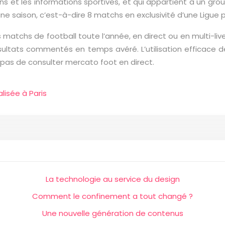
s et les informations sportives, et qui appartient à un gro
une saison, c’est-à-dire 8 matchs en exclusivité d’une Ligue 
es matchs de football toute l’année, en direct ou en multi-li
sultats commentés en temps avéré. L’utilisation efficace de
 pas de consulter mercato foot en direct.
lisée à Paris
La technologie au service du design
Comment le confinement a tout changé ?
Une nouvelle génération de contenus