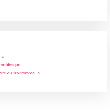
hui
 en kiosque
oraire du programme TV