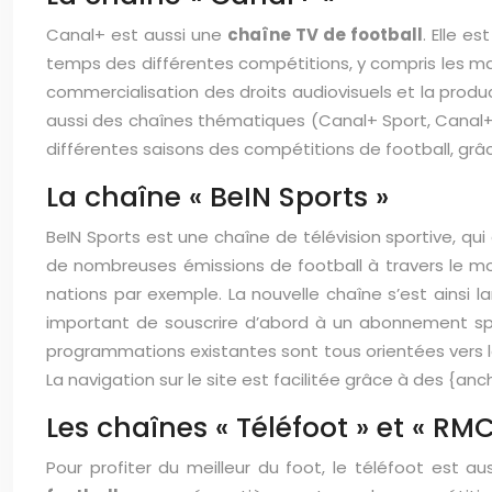
Canal+ est aussi une
chaîne TV de football
. Elle e
temps des différentes compétitions, y compris les matc
commercialisation des droits audiovisuels et la produ
aussi des chaînes thématiques (Canal+ Sport, Canal+ 
différentes saisons des compétitions de football, grâ
La chaîne « BeIN Sports »
BeIN Sports est une chaîne de télévision sportive, qu
de nombreuses émissions de football à travers le m
nations par exemple. La nouvelle chaîne s’est ainsi la
important de souscrire d’abord à un abonnement spéc
programmations existantes sont tous orientées vers les
La navigation sur le site est facilitée grâce à des {anc
Les chaînes « Téléfoot » et « RMC
Pour profiter du meilleur du foot, le téléfoot est 