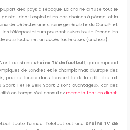
 plupart des pays à l’époque. La chaîne diffuse tout le
points : dont l’exploitation des chaînes à péage, et la
 ainsi de détecter une chaîne généraliste du Canal+ et
les téléspectateurs pourront suivre toute l’année les
e satisfaction et un accès facile à ses {anchors}.
 C’est aussi une
chaîne TV de football
, qui comprend
lympiques de Londres et le championnat d’Europe des
 pour se lancer dans l’ensemble de la grille, il serait
 Sport 1 et le BeIN Sport 2 sont avantageux, car des
ualité en temps réel, consultez
mercato foot en direct
.
otball toute l’année. Téléfoot est une
chaîne TV de