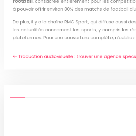
football
, consacrée entièrement pour les compétition
à pouvoir offrir environ 80% des matchs de football d’
De plus, il y a la chaîne RMC Sport, qui diffuse aussi d
les actualités concernent les sports, y compris les ré
plateformes. Pour une couverture complète, n’oubliez
Traduction audiovisuelle : trouver une agence spécia