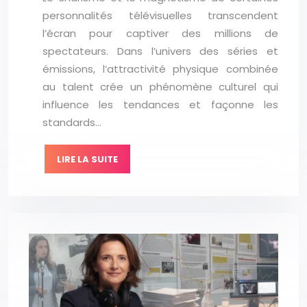
personnalités télévisuelles transcendent
l’écran pour captiver des millions de
spectateurs. Dans l’univers des séries et
émissions, l’attractivité physique combinée
au talent crée un phénomène culturel qui
influence les tendances et façonne les
standards…
LIRE LA SUITE