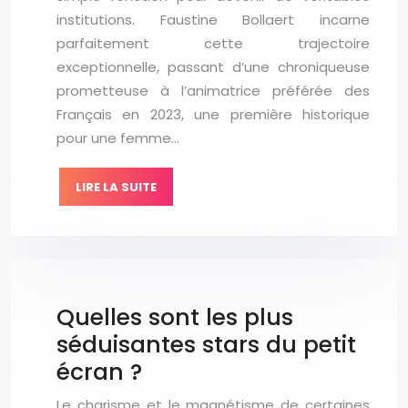
institutions. Faustine Bollaert incarne
parfaitement cette trajectoire
exceptionnelle, passant d’une chroniqueuse
prometteuse à l’animatrice préférée des
Français en 2023, une première historique
pour une femme…
LIRE LA SUITE
Quelles sont les plus
séduisantes stars du petit
écran ?
Le charisme et le magnétisme de certaines